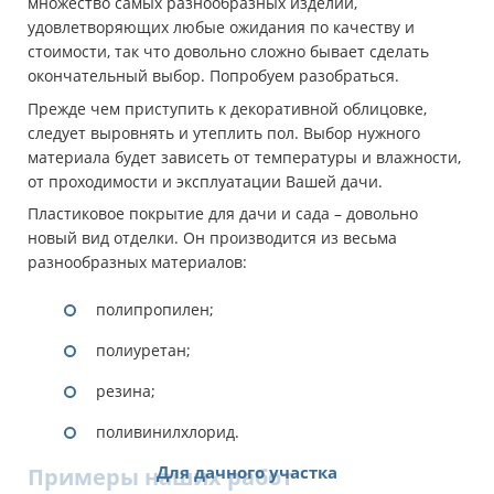
множество самых разнообразных изделий,
удовлетворяющих любые ожидания по качеству и
стоимости, так что довольно сложно бывает сделать
окончательный выбор. Попробуем разобраться.
Прежде чем приступить к декоративной облицовке,
следует выровнять и утеплить пол. Выбор нужного
материала будет зависеть от температуры и влажности,
от проходимости и эксплуатации Вашей дачи.
Пластиковое покрытие для дачи и сада – довольно
новый вид отделки. Он производится из весьма
разнообразных материалов:
полипропилен;
полиуретан;
резина;
поливинилхлорид.
Для дачного участка
Примеры наших работ