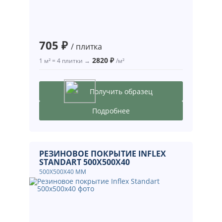
705 ₽
/ плитка
2820 ₽
1 м² = 4 плитки →
/м²
Получить образец
Подробнее
РЕЗИНОВОЕ ПОКРЫТИЕ INFLEX
STANDART 500X500X40
500X500X40 ММ