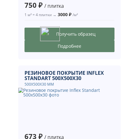
750 ₽
/ плитка
3000 ₽
1 м² = 4 плитки →
/м²
Получить образец
Подробнее
РЕЗИНОВОЕ ПОКРЫТИЕ INFLEX
STANDART 500X500X30
500X500X30 ММ
673 ₽
/ плитка