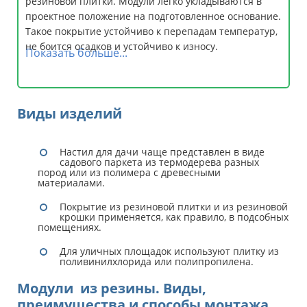
резиновой плитки. Модули легко укладываются в
проектное положение на подготовленное основание.
Такое покрытие устойчиво к перепадам температур,
не боится осадков и устойчиво к износу.
Показать больше...
Виды изделий
Настил для дачи чаще представлен в виде
садового паркета из термодерева разных
пород или из полимера с древесными
материалами.
Покрытие из резиновой плитки и из резиновой
крошки применяется, как правило, в подсобных
помещениях.
Для уличных площадок используют плитку из
поливинилхлорида или полипропилена.
Модули из резины. Виды,
преимущества и способы монтажа