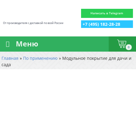
Написать в Telegram
От производителя с доставкой по всей России
+7 (495) 182-28-28
Меню
0
Главная
»
По применению
»
Модульное покрытие для дачи и
сада