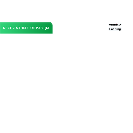
БЕСПЛАТНЫЕ ОБРАЗЦЫ
Loading
КЛИЕНТАМ
Цены на модульные полы
Галерея наших работ
Отзывы клиентов
Статьи
РАЗДЕЛЫ
Модульные покрытия из ПВХ
Резиновая плитка