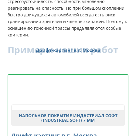
стрессоустойчивость, способность мгновенно
реагировать на опасность. Но при большом скоплении
быстро движущихся автомобилей всегда есть риск
травмирования зрителей и членов экипажей. Поэтому к
оснащению гоночной трассы предъявляются особые
критерии.
Примеры наших работ
Дрифт-картинг в г. Москва
НАПОЛЬНОЕ ПОКРЫТИЕ ИНДАСТРИАЛ СОФТ
(INDUSTRIAL SOFT) 7 ММ
Дрифт-картинг в г. Москва