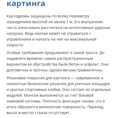
картинга
Картодромы защищены по всему периметру
ограждением высотой не менее 1 м. Его внутренняя
часть изначально рассчитана на интенсивные ударные
нагрузки. Ведь экипаж может не справиться с
управлением и наехать на нее на максимальной
скорости.
Особые требования предъявляют к самой трассе. До
недавнего времени самым распространенным
вариантом ее обустройства были бетон и асфальт. Они
долговечны и прочны, однако весьма травматичны
.
Резиновое покрытие для картинга — современное и
полностью безопасное решение для уличных площадок
и крытых спортивных клубов. Оно состоит из отдельных
модулей. Монтаж выполняется за счет боковой
замковой системы. Плотность фиксации такова, что в
итоге образуется монолитная поверхность. Перепад
высот в местах стыках отсутствует.