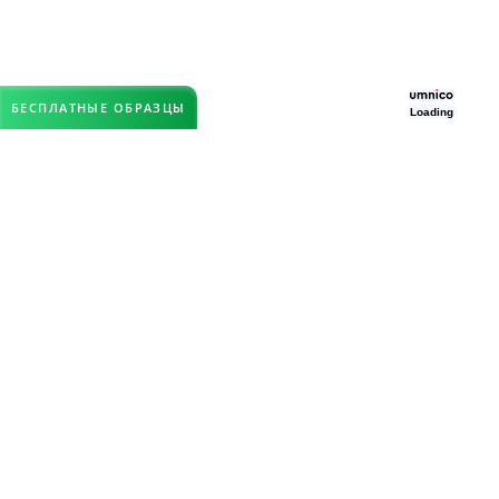
БЕСПЛАТНЫЕ ОБРАЗЦЫ
Loading
КЛИЕНТАМ
Цены на модульные полы
Галерея наших работ
Отзывы клиентов
Статьи
РАЗДЕЛЫ
Модульные покрытия из ПВХ
Резиновая плитка