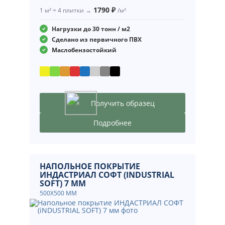
1790 ₽
1 м² = 4 плитки →
/м²
Нагрузки до 30 тонн / м2
Сделано из первичного ПВХ
Маслобензостойкий
Получить образец
Подробнее
НАПОЛЬНОЕ ПОКРЫТИЕ
ИНДАСТРИАЛ СОФТ (INDUSTRIAL
SOFT) 7 ММ
500Х500 ММ