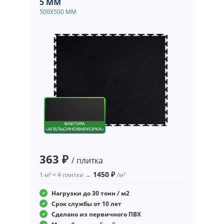
5 ММ
500Х500 ММ
363 ₽
/ плитка
1450 ₽
1 м² = 4 плитки →
/м²
Нагрузки до 30 тонн / м2
Срок службы от 10 лет
Сделано из первичного ПВХ