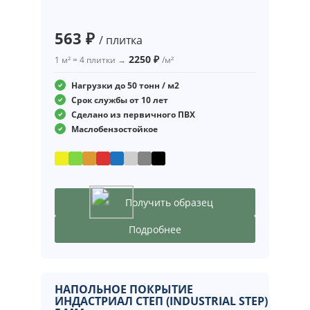
563 ₽
/ плитка
2250 ₽
1 м² = 4 плитки →
/м²
Нагрузки до 50 тонн / м2
Срок службы от 10 лет
Сделано из первичного ПВХ
Маслобензостойкое
Получить образец
Подробнее
НАПОЛЬНОЕ ПОКРЫТИЕ
ИНДАСТРИАЛ СТЕП (INDUSTRIAL STEP)