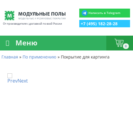
Написать в Telegram
+7 (495) 182-28-28
От производителя с доставкой по всей России
Меню
0
Главная
»
По применению
»
Покрытие для картинга
Prev
Next