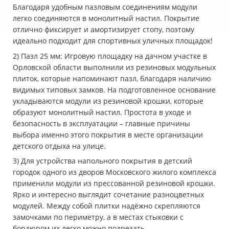
Благодаря удобным пазловым соединениям модули
легко соединяются в монолитный настил. Покрытие
отлично фиксирует и амортизирует стопу, поэтому
идеально подходит для спортивных уличных площадок!
2) Пазл 25 мм: Игровую площадку на дачном участке в
Орловской области выполнили из резиновых модульных
плиток, которые напоминают пазл, благодаря наличию
видимых типовых замков. На подготовленное основание
укладываются модули из резиновой крошки, которые
образуют монолитный настил. Простота в уходе и
безопасность в эксплуатации – главные причины
выбора именно этого покрытия в месте организации
детского отдыха на улице.
3) Для устройства напольного покрытия в детский
городок одного из дворов Московского жилого комплекса
применили модули из прессованной резиновой крошки.
Ярко и интересно выглядит сочетание разноцветных
модулей. Между собой плитки надёжно скрепляются
замочками по периметру, а в местах стыковки с
бордюром их легко можно подрезать.