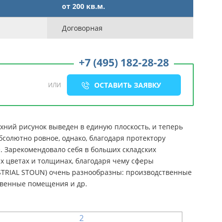
от 200 кв.м.
Договорная
+7 (495) 182-28-28
ОСТАВИТЬ ЗАЯВКУ
ИЛИ
хний рисунок выведен в единую плоскость, и теперь
солютно ровное, однако, благодаря протектору
 Зарекомендовало себя в больших складских
 цветах и толщинах, благодаря чему сферы
TRIAL STOUN) очень разнообразны: производственные
ственные помещения и др.