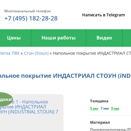
Многоканальный телефон
Написать в Telegram
+7 (495) 182-28-28
Цены
Наши работы
Видео
литка ПВХ
»
Стон (Stoun)
»
Напольное покрытие ИНДАСТРИАЛ СТ
ольное покрытие ИНДАСТРИАЛ СТОУН (iND
дажа!
Толщина
5 мм
7 мм
9 мм
Материал
Поливинилхлорид (П