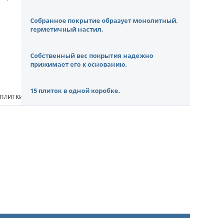
Собранное покрытие образует монолитный,
герметичный настил.
Собственный вес покрытия надежно
прижимает его к основанию.
15 плиток в одной коробке.
 плитки может быть выше.